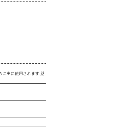
ために主に使用されます.懸