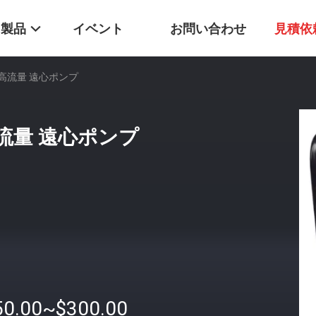
製品
イベント
お問い合わせ
見積依
 高流量 遠心ポンプ
高流量 遠心ポンプ
50.00~$300.00