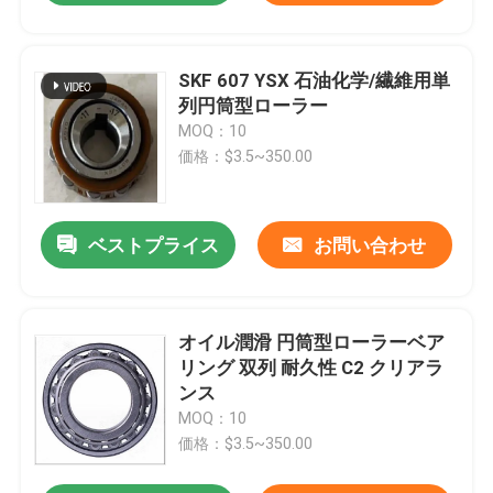
SKF 607 YSX 石油化学/繊維用単
列円筒型ローラー
MOQ：10
価格：$3.5~350.00
ベストプライス
お問い合わせ
オイル潤滑 円筒型ローラーベア
リング 双列 耐久性 C2 クリアラ
ンス
MOQ：10
価格：$3.5~350.00