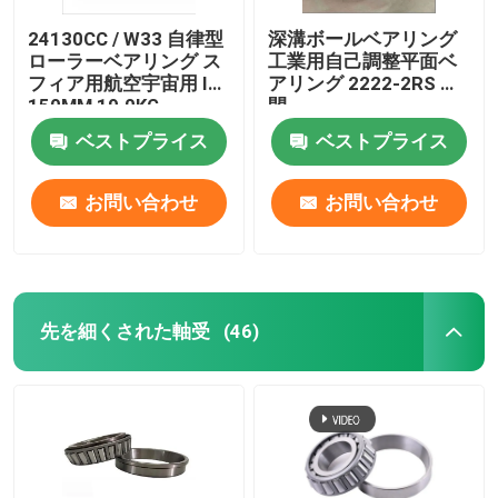
24130CC / W33 自律型
深溝ボールベアリング
ローラーベアリング ス
工業用自己調整平面ベ
フィア用航空宇宙用 ID
アリング 2222-2RS 密
150MM 19.0KG
閉
ベストプライス
ベストプライス
お問い合わせ
お問い合わせ
先を細くされた軸受
(46)