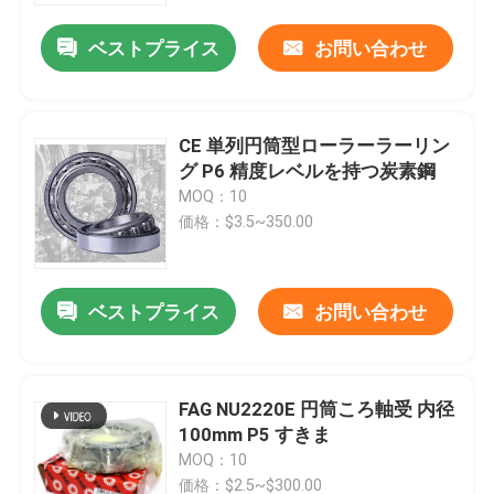
ベストプライス
お問い合わせ
CE 単列円筒型ローラーラーリン
グ P6 精度レベルを持つ炭素鋼
MOQ：10
価格：$3.5~350.00
ベストプライス
お問い合わせ
家へ
FAG NU2220E 円筒ころ軸受 内径
製品
100mm P5 すきま
MOQ：10
わたしたち に つい て
価格：$2.5~$300.00