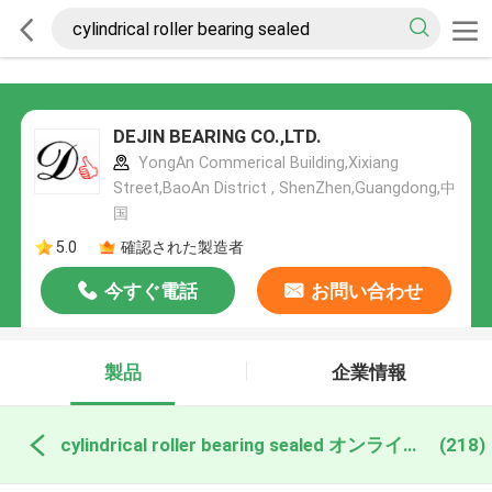
DEJIN BEARING CO.,LTD.
YongAn Commerical Building,Xixiang
Street,BaoAn District , ShenZhen,Guangdong,中
国
5.0
確認された製造者
今すぐ電話
お問い合わせ
製品
企業情報
cylindrical roller bearing sealed オンライン製造
(218)