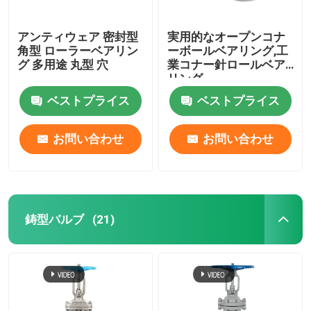
アンティウェア 密封型
実用的なオープンコナ
角型 ローラーベアリン
ーボールベアリング,工
グ 多用途 丸型 穴
業コナー針ロールベア
リング
ベストプライス
ベストプライス
お問い合わせ
お問い合わせ
鋳型バルブ
(21)