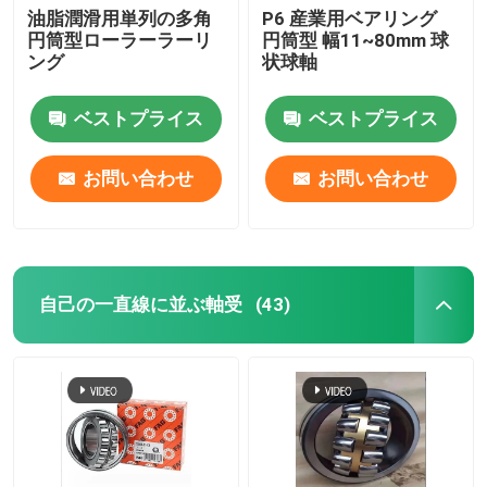
油脂潤滑用単列の多角
P6 産業用ベアリング
円筒型ローラーラーリ
円筒型 幅11~80mm 球
ング
状球軸
ベストプライス
ベストプライス
お問い合わせ
お問い合わせ
自己の一直線に並ぶ軸受
(43)