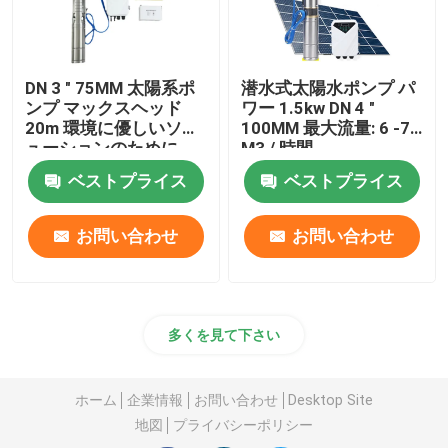
DN 3 " 75MM 太陽系ポ
潜水式太陽水ポンプ パ
ンプ マックスヘッド
ワー 1.5kw DN 4 "
20m 環境に優しいソリ
100MM 最大流量: 6 -7
ューションのために
M3 / 時間
ベストプライス
ベストプライス
お問い合わせ
お問い合わせ
多くを見て下さい
ホーム
企業情報
お問い合わせ
Desktop Site
地図
プライバシーポリシー