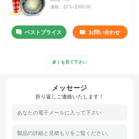
価格：$2.5~$300.00
先を細くされた軸受
ベストプライス
お問い合わせ
鋳型バルブ
太陽系ポンプ
多くを見て下さい
深い溝のボール ベアリング
メッセージ
角の接触のボール ベアリング
折り返しご連絡いたします！
4ポイント接触のボール ベアリング
軸受を押し出しなさい