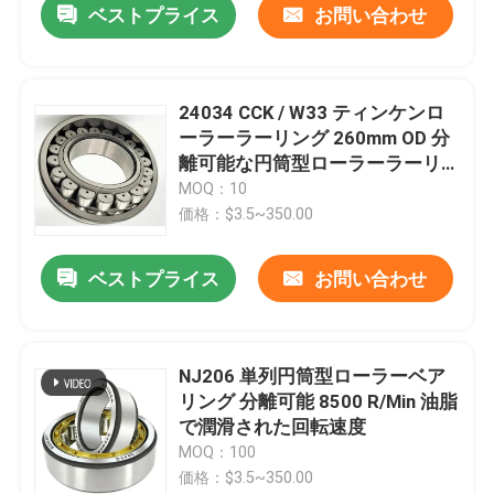
ベストプライス
お問い合わせ
24034 CCK / W33 ティンケンロ
ーラーラーリング 260mm OD 分
離可能な円筒型ローラーラーリ
ング
MOQ：10
価格：$3.5~350.00
ベストプライス
お問い合わせ
NJ206 単列円筒型ローラーベア
リング 分離可能 8500 R/Min 油脂
で潤滑された回転速度
MOQ：100
価格：$3.5~350.00