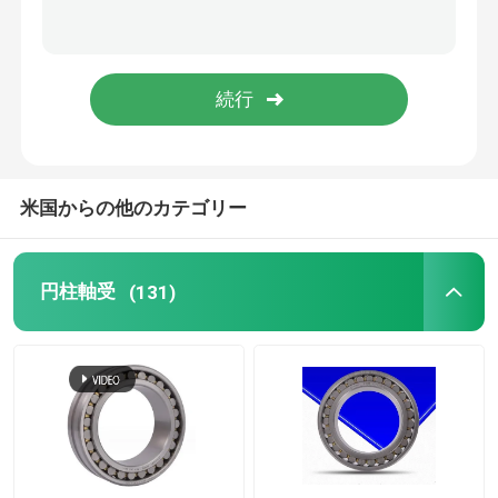
推力ボールベアリング
十字の軸受
直動ベアリング
米国からの他のカテゴリー
ピロー・ブロック軸受け
円柱軸受
(131)
旋回リングベアリング
ダイ カストの部品は