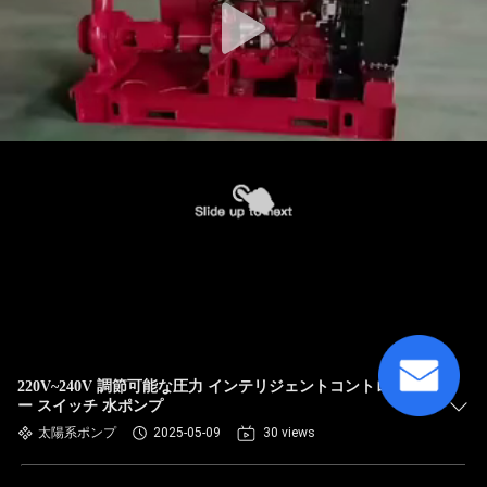
220V~240V 調節可能な圧力 インテリジェントコントローラ
ー スイッチ 水ポンプ
太陽系ポンプ
2025-05-09
30 views