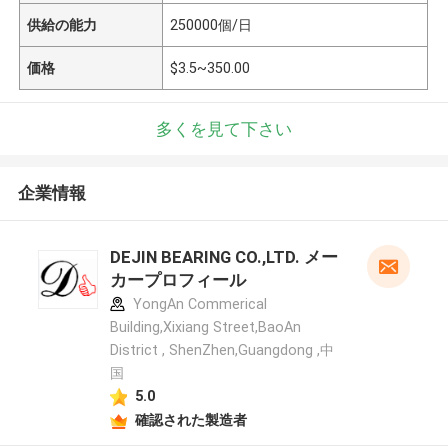
供給の能力
250000個/日
価格
$3.5~350.00
多くを見て下さい
企業情報
DEJIN BEARING CO.,LTD. メー
カープロフィール
YongAn Commerical
Building,Xixiang Street,BaoAn
District , ShenZhen,Guangdong ,中
国
5.0
確認された製造者