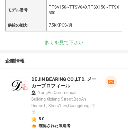
TTSV150~TTSV640,TTSX150~TTSX
モデル番号
800
供給の能力
7.5KKPCS/月
多くを見て下さい
企業情報
DEJIN BEARING CO.,LTD. メー
カープロフィール
YongAn Commerical
Building,Xixiang Street,BaoAn
District , ShenZhen,Guangdong ,中
国
5.0
確認された製造者