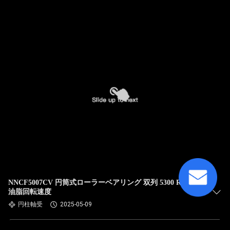
NNCF5007CV 円筒式ローラーベアリング 双列 5300 R/Min
油脂回転速度
円柱軸受
2025-05-09