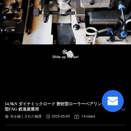
14.9kN ダイナミックロード 密封型ローラーベアリング 角
型FAG 鉄道産業用
先を細くされた軸受
2025-05-09
14 views