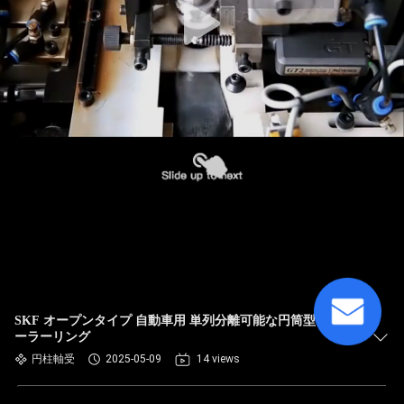
SKF オープンタイプ 自動車用 単列分離可能な円筒型ローラ
ーラーリング
円柱軸受
2025-05-09
14 views