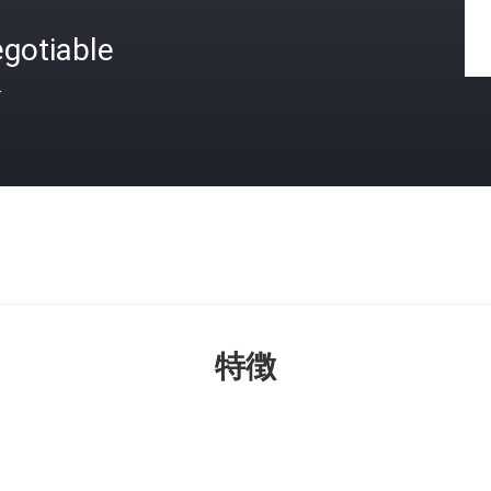
gotiable
格
特徴