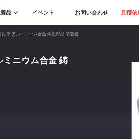
製品
イベント
お問い合わせ
見積依
自動車 アルミニウム合金 鋳造部品 製造者
ルミニウム合金 鋳