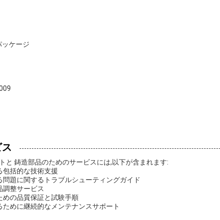
パッケージ
009
ビス
トと 鋳造部品のためのサービスには,以下が含まれます:
する包括的な技術支援
する問題に関するトラブルシューティングガイド
品調整サービス
るための品質保証と試験手順
するために継続的なメンテナンスサポート