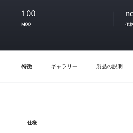
100
ne
MOQ
価
特徴
ギャラリー
製品の説明
仕様