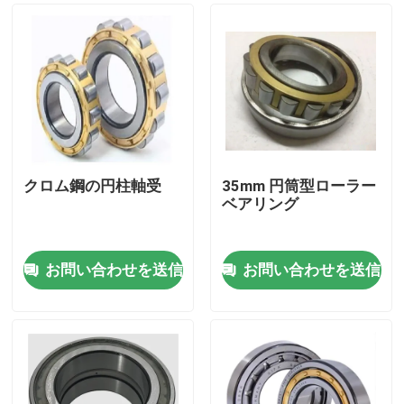
クロム鋼の円柱軸受
35mm 円筒型ローラー
ベアリング
お問い合わせを送信
お問い合わせを送信
家へ
製品
わたしたち に つい て