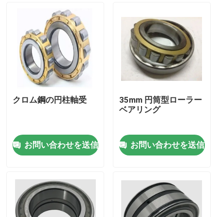
クロム鋼の円柱軸受
35mm 円筒型ローラー
ベアリング
お問い合わせを送信
お問い合わせを送信
家へ
製品
わたしたち に つい て