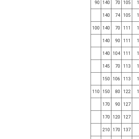
90
140
70
105
1
140
74
105
1
100
140
70
111
1
140
90
111
1
140
104
111
1
145
70
113
1
150
106
113
1
110
150
80
122
1
170
90
127
170
120
127
210
170
137