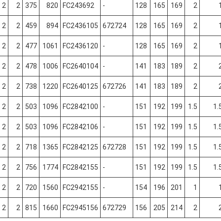
2
2
375
820
FC243692
-
128
165
169
2
2
2
459
894
FC2436105
672724
128
165
169
2
2
2
477
1061
FC2436120
-
128
165
169
2
2
2
478
1006
FC2640104
-
141
183
189
2
2
2
738
1220
FC2640125
672726
141
183
189
2
2
2
503
1096
FC2842100
-
151
192
199
1.5
1.
2
2
503
1096
FC2842106
-
151
192
199
1.5
1.
2
2
718
1365
FC2842125
672728
151
192
199
1.5
1.
2
2
756
1774
FC2842155
-
151
192
199
1.5
1.
2
2
720
1560
FC2942155
-
154
196
201
1
2
2
815
1660
FC2945156
672729
156
205
214
2