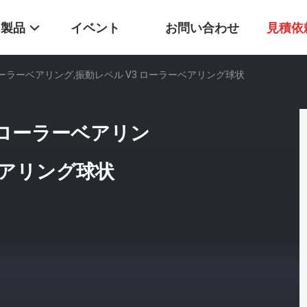
製品
イベント
お問い合わせ
見積依
ーパーローラーベアリング,振動レベル V3 ローラーベアリング球状
ーパーローラーベアリン
ベアリング球状