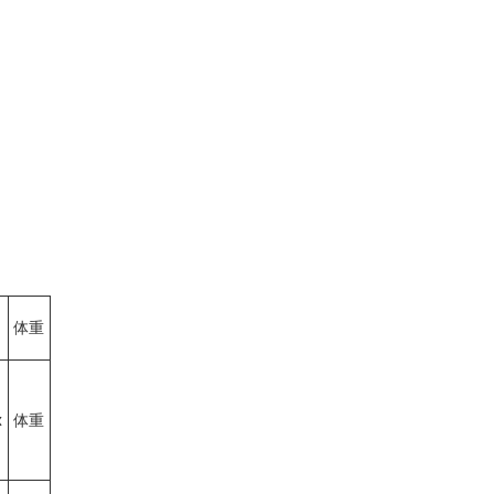
体重
x
体重