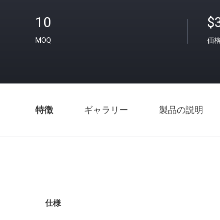
10
$
MOQ
価
特徴
ギャラリー
製品の説明
仕様