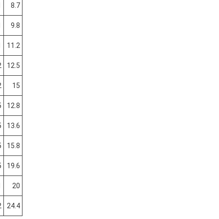
1
8.7
1
9.8
1
11.2
2
12.5
2
15
5
12.8
5
13.6
5
15.8
5
19.6
1
20
2
24.4