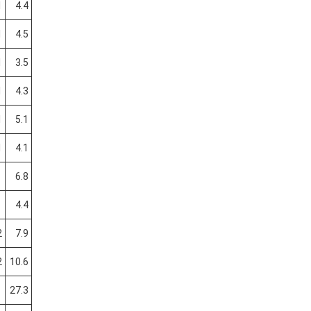
1
4.4
1
4.5
1
3.5
1
4.3
1
5.1
1
4.1
6.8
4.4
2
7.9
2
10.6
27.3