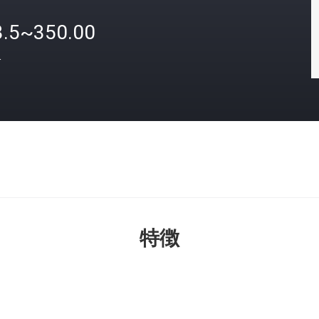
3.5~350.00
格
特徴